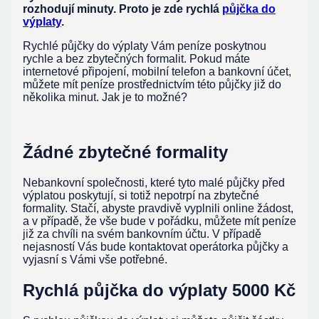
rozhodují minuty. Proto je zde rychlá
půjčka do
výplaty
.
Rychlé půjčky do výplaty Vám peníze poskytnou
rychle a bez zbytečných formalit. Pokud máte
internetové připojení, mobilní telefon a bankovní účet,
můžete mít peníze prostřednictvím této půjčky již do
několika minut. Jak je to možné?
Žádné zbytečné formality
Nebankovní společnosti, které tyto malé půjčky před
výplatou poskytují, si totiž nepotrpí na zbytečné
formality. Stačí, abyste pravdivě vyplnili online žádost,
a v případě, že vše bude v pořádku, můžete mít peníze
již za chvíli na svém bankovním účtu. V případě
nejasností Vás bude kontaktovat operátorka půjčky a
vyjasní s Vámi vše potřebné.
Rychlá půjčka do výplaty 5000 Kč