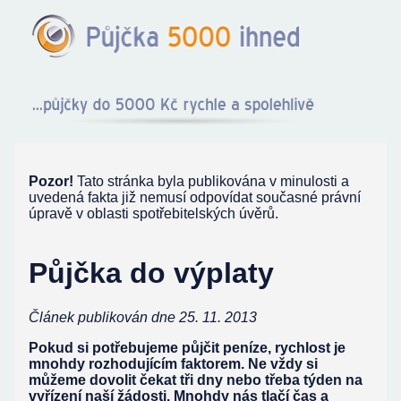
Pozor!
Tato stránka byla publikována v minulosti a
uvedená fakta již nemusí odpovídat současné právní
úpravě v oblasti spotřebitelských úvěrů.
Půjčka do výplaty
Článek publikován dne 25. 11. 2013
Pokud si potřebujeme půjčit peníze, rychlost je
mnohdy rozhodujícím faktorem. Ne vždy si
můžeme dovolit čekat tři dny nebo třeba týden na
vyřízení naší žádosti. Mnohdy nás tlačí čas a