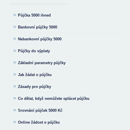
»
Půjčka 5000 ihned
»
Bankovní půjčky 5000
»
Nebankovní půjčky 5000
»
Půjčky do výplaty
»
Základní parametry půjčky
»
Jak žádat o půjčku
»
Zásady pro půjčky
»
Co dělat, když nemůžete splácet půjčku
»
Srovnání půjček 5000 Kč
»
Online žádost o půjčku